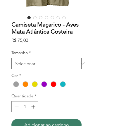
Camiseta Maçarico - Aves
Mata Atlântica Costeira
Preço
R$ 75,00
Tamanho
*
Cor
*
Quantidade
*
Adicionar ao carrinho