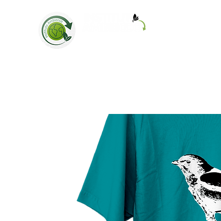
Home
Loja