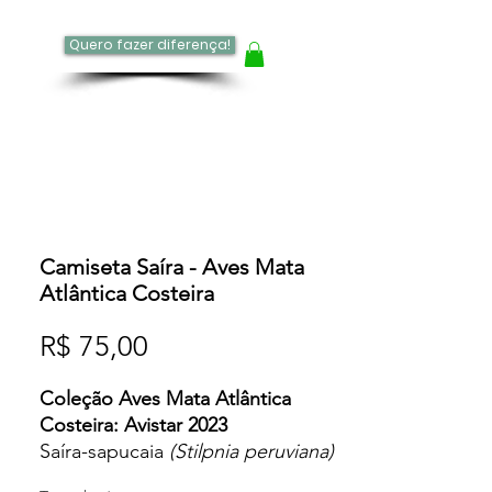
Quero fazer diferença!
log
Camiseta Saíra - Aves Mata
Atlântica Costeira
Preço
R$ 75,00
Coleção Aves Mata Atlântica
Costeira: Avistar 2023
Saíra-sapucaia
(Stilpnia peruviana)