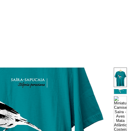
Quem Somos
Projetos
Participe
Cursos e Serviços
B