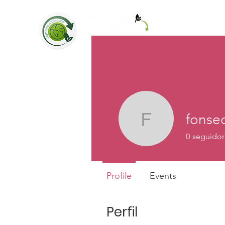
Home
Loja
fonse
fonsecal
0
seguidor
Profile
Events
Perfil