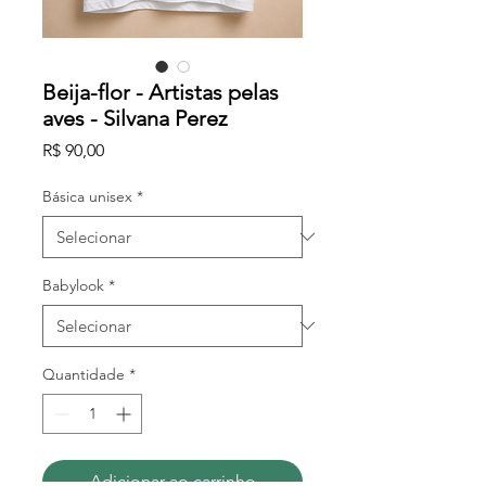
Beija-flor - Artistas pelas
aves - Silvana Perez
Preço
R$ 90,00
Básica unisex
*
Babylook
*
Quantidade
*
Adicionar ao carrinho