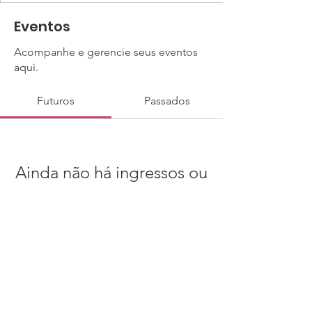
Eventos
Acompanhe e gerencie seus eventos
aqui.
Futuros
Passados
Ainda não há ingressos ou
RSVPs
Procurar eventos