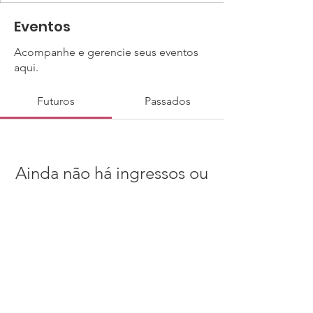
Eventos
Acompanhe e gerencie seus eventos
aqui.
Futuros
Passados
Ainda não há ingressos ou
RSVPs
Procurar eventos