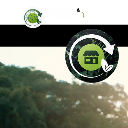
Home
Loja