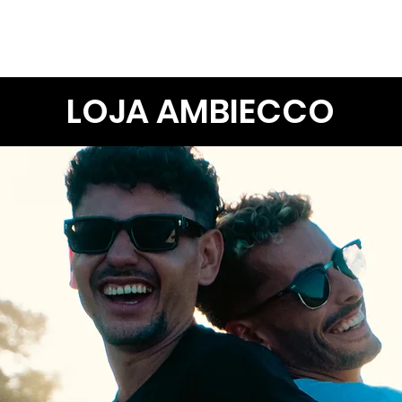
Quem Somos
Projetos
Participe
Cursos e Serviços
B
LOJA AMBIECCO