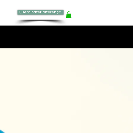
Quero fazer diferença!
log