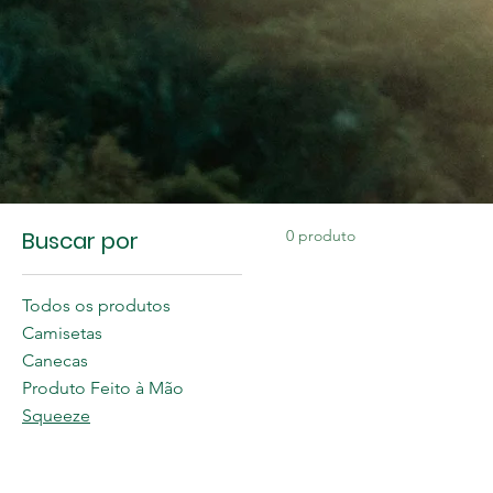
Buscar por
0 produto
Todos os produtos
Camisetas
Canecas
Produto Feito à Mão
Squeeze